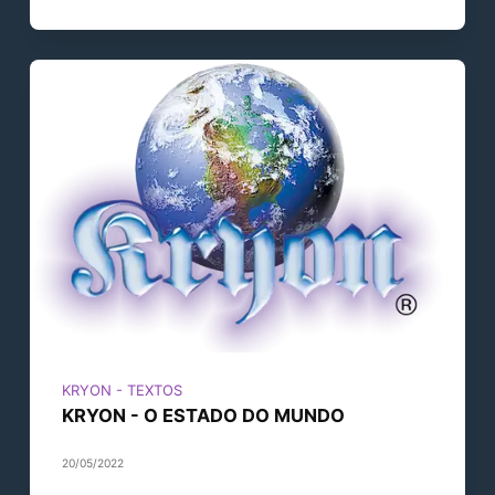
KRYON - TEXTOS
KRYON - O ESTADO DO MUNDO
20/05/2022