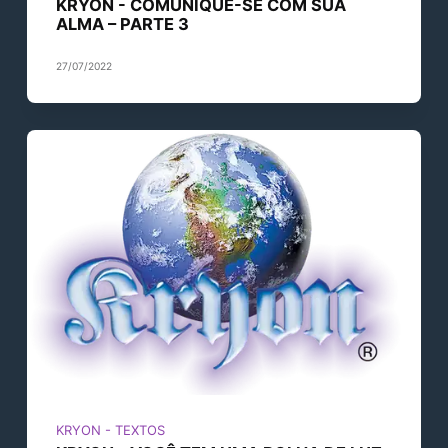
KRYON - COMUNIQUE-SE COM SUA
ALMA – PARTE 3
27/07/2022
KRYON - TEXTOS