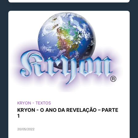
KRYON - TEXTOS
KRYON - O ANO DA REVELAÇÃO – PARTE
1
20/05/2022