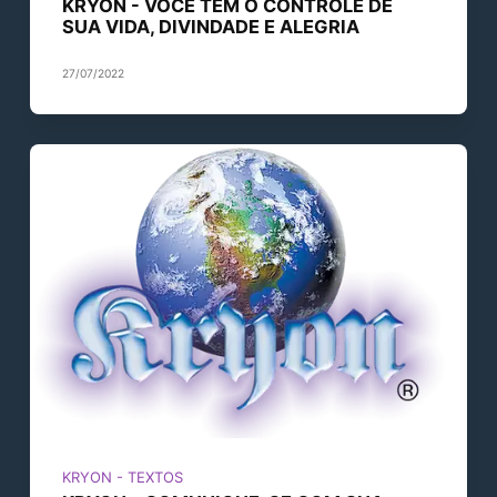
KRYON - VOCÊ TEM O CONTROLE DE
SUA VIDA, DIVINDADE E ALEGRIA
27/07/2022
KRYON - TEXTOS