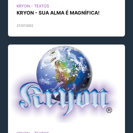
KRYON - TEXTOS
KRYON - SUA ALMA É MAGNÍFICA!
27/07/2022