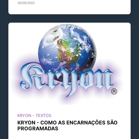
20/05/2022
KRYON - TEXTOS
KRYON - COMO AS ENCARNAÇÕES SÃO
PROGRAMADAS