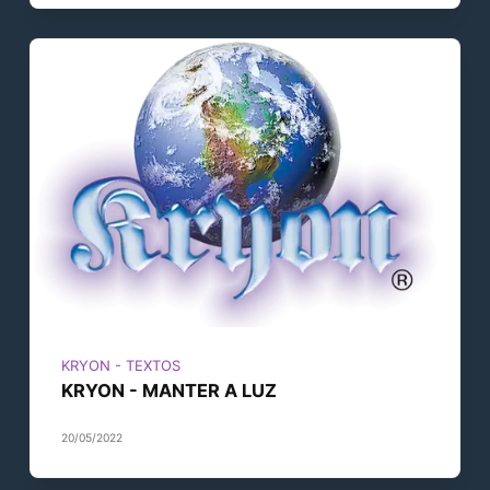
KRYON - TEXTOS
KRYON - MANTER A LUZ
20/05/2022