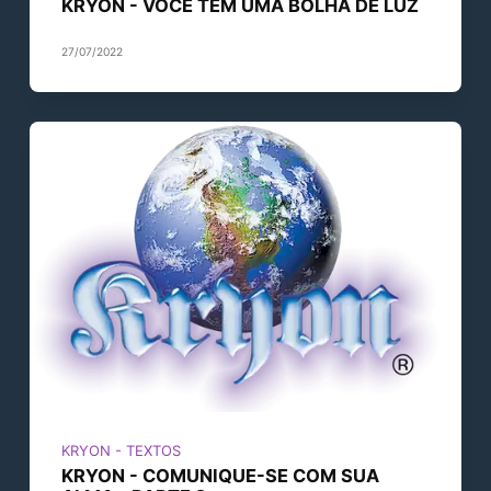
KRYON - VOCÊ TEM UMA BOLHA DE LUZ
27/07/2022
KRYON - TEXTOS
KRYON - COMUNIQUE-SE COM SUA