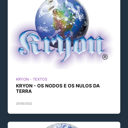
KRYON - TEXTOS
KRYON - OS NODOS E OS NULOS DA
TERRA
20/05/2022