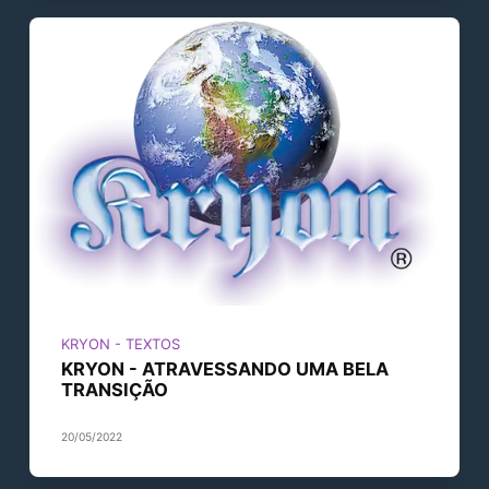
KRYON - TEXTOS
KRYON - ATRAVESSANDO UMA BELA
TRANSIÇÃO
20/05/2022