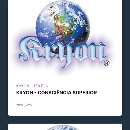
KRYON - TEXTOS
KRYON - CONSCIÊNCIA SUPERIOR
20/05/2022