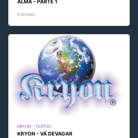
ALMA – PARTE 1
27/07/2022
KRYON - TEXTOS
KRYON - VÁ DEVAGAR