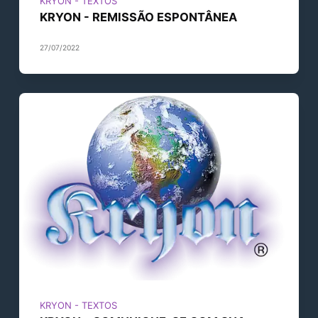
KRYON - TEXTOS
KRYON - REMISSÃO ESPONTÂNEA
27/07/2022
KRYON - TEXTOS