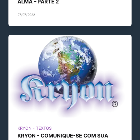
ALMA – PARTE 2
27/07/2022
KRYON - TEXTOS
KRYON - COMUNIQUE-SE COM SUA