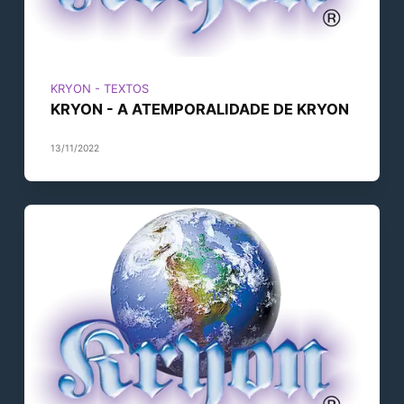
KRYON - TEXTOS
KRYON - A ATEMPORALIDADE DE KRYON
13/11/2022