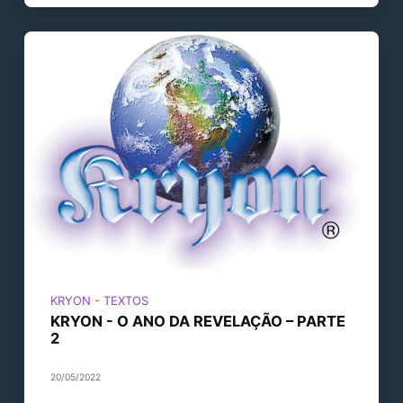
KRYON - TEXTOS
KRYON - O ANO DA REVELAÇÃO – PARTE
2
20/05/2022