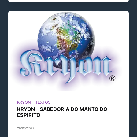
KRYON - TEXTOS
KRYON - SABEDORIA DO MANTO DO
ESPÍRITO
20/05/2022