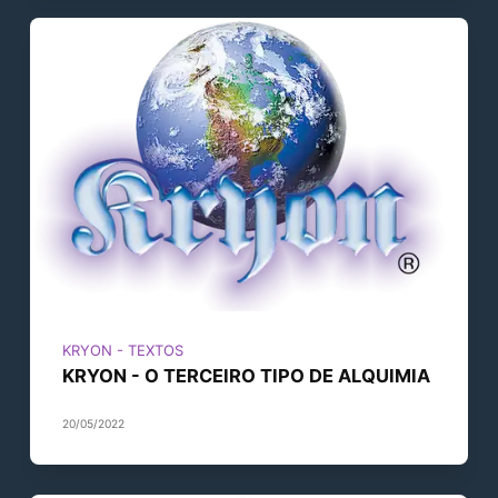
KRYON - TEXTOS
KRYON - O TERCEIRO TIPO DE ALQUIMIA
20/05/2022