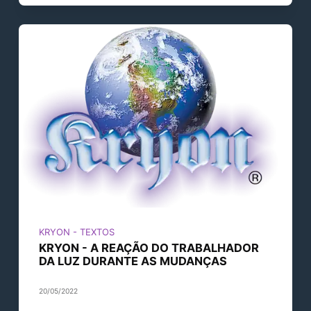
KRYON - TEXTOS
KRYON - A REAÇÃO DO TRABALHADOR
DA LUZ DURANTE AS MUDANÇAS
20/05/2022