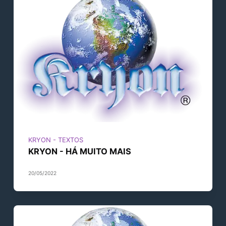
KRYON - TEXTOS
KRYON - HÁ MUITO MAIS
20/05/2022