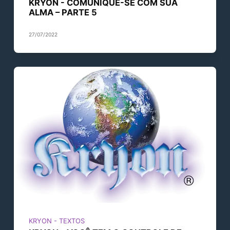
KRYON - COMUNIQUE-SE COM SUA
ALMA – PARTE 5
27/07/2022
KRYON - TEXTOS