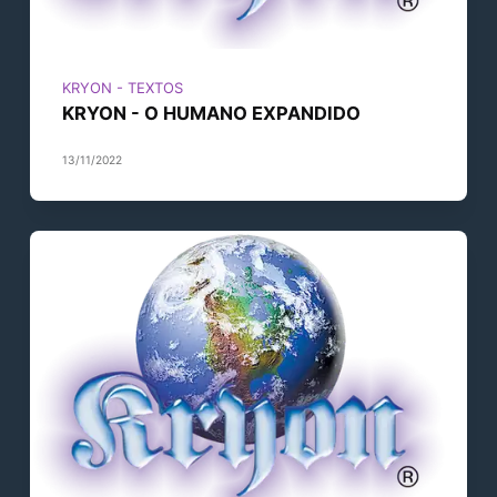
KRYON - TEXTOS
KRYON - O HUMANO EXPANDIDO
13/11/2022