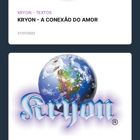
KRYON - TEXTOS
KRYON - A CONEXÃO DO AMOR
27/07/2022