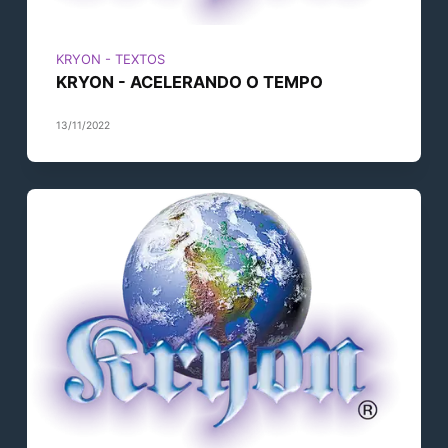
KRYON - TEXTOS
KRYON - ACELERANDO O TEMPO
13/11/2022