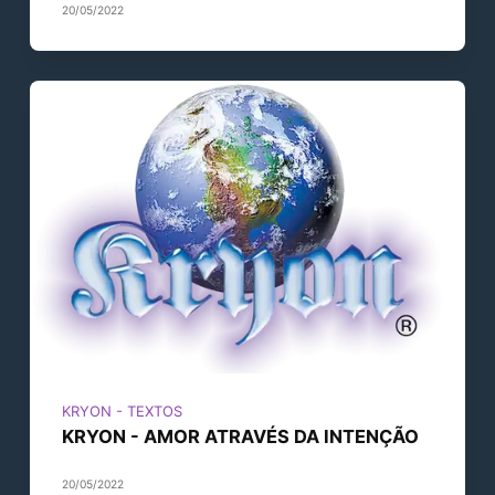
20/05/2022
KRYON - TEXTOS
KRYON - AMOR ATRAVÉS DA INTENÇÃO
20/05/2022