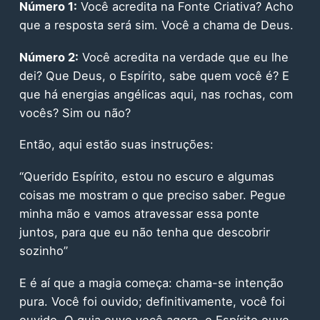
Número 1:
Você acredita na Fonte Criativa? Acho
que a resposta será sim. Você a chama de Deus.
Número 2:
Você acredita na verdade que eu lhe
dei? Que Deus, o Espírito, sabe quem você é? E
que há energias angélicas aqui, nas rochas, com
vocês? Sim ou não?
Então, aqui estão suas instruções:
“Querido Espírito, estou no escuro e algumas
coisas me mostram o que preciso saber. Pegue
minha mão e vamos atravessar essa ponte
juntos, para que eu não tenha que descobrir
sozinho”
E é aí que a magia começa: chama-se intenção
pura. Você foi ouvido; definitivamente, você foi
ouvido. O guia ouve você agora, o Espírito ouve