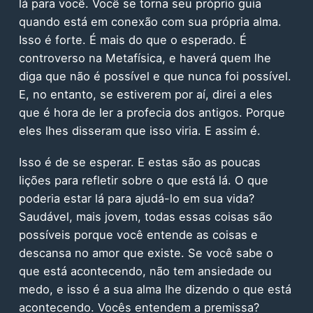
lá para você. Você se torna seu próprio guia
quando está em conexão com sua própria alma.
Isso é forte. É mais do que o esperado. É
controverso na Metafísica, e haverá quem lhe
diga que não é possível e que nunca foi possível.
E, no entanto, se estiverem por aí, direi a eles
que é hora de ler a profecia dos antigos. Porque
eles lhes disseram que isso viria. E assim é.
Isso é de se esperar. E estas são as poucas
lições para refletir sobre o que está lá. O que
poderia estar lá para ajudá-lo em sua vida?
Saudável, mais jovem, todas essas coisas são
possíveis porque você entende as coisas e
descansa no amor que existe. Se você sabe o
que está acontecendo, não tem ansiedade ou
medo, e isso é a sua alma lhe dizendo o que está
acontecendo. Vocês entendem a premissa?