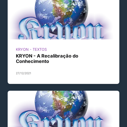
KRYON - TEXTOS
KRYON - A Recalibração do
Conhecimento
27/12/2021