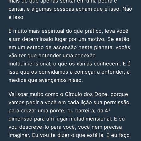
mais do que apenas sentar em uma pedra e
cantar, e algumas pessoas acham que é isso. Não
é isso.
É muito mais espiritual do que prático, leva você
a um determinado lugar por um motivo. Se estão
em um estado de ascensão neste planeta, vocês
vão ter que entender uma conexão
multidimensional; o que os xamãs conhecem. E é
isso que os convidamos a começar a entender, à
medida que avançamos nisso.
Vai soar muito como o Círculo dos Doze, porque
vamos pedir a você em cada lição sua permissão
para cruzar uma ponte, ou barreira, da 4ª
dimensão para um lugar multidimensional. E eu
vou descrevê-lo para você, você nem precisa
imaginar. Eu vou te dizer o que está lá. E eu faço