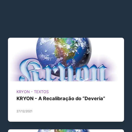
KRYON - TEXTOS
KRYON - A Recalibração do “Deveria”
27/12/2021