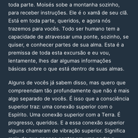
toda parte. Moisés sobe a montanha sozinho,
para receber instruções. Ele é o xamã de seu clã.
Está em toda parte, queridos, e agora nós
trazemos para vocês. Todo ser humano tem a
capacidade de atravessar uma ponte, sozinho, se
quiser, e conhecer partes de sua alma. Esta é a
premissa de toda esta excursão e eu vou,
lentamente, lhes dar algumas informações
básicas sobre o que está dentro de suas almas.
Alguns de vocês já sabem disso, mas quero que
compreendam tão profundamente que não é mais
algo separado de vocês. É isso que a consciência
superior traz: uma conexão superior com o
Espírito. Uma conexão superior com a Terra. É
progresso, queridos. E a essa conexão superior
alguns chamaram de vibração superior. Significa