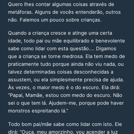
Quero lhes contar algumas coisas através de
metáforas. Alguns de vocês entenderão, outros
não. Falemos um pouco sobre crianças.
Quando a criança cresce e atinge uma certa
idade, todo pai ou mãe equilibrado e benevolente
sabe como lidar com esta questão…. Digamos
que a criança se torne medrosa. Ela tem medo de
praticamente tudo porque ainda não viu nada, ou
talvez determinadas coisas desconhecidas a
assustem, ou ela simplesmente precisa de ajuda.
Às vezes, o maior medo é o do escuro. Ela dirá:
“Papai, Mamãe, estou com medo do escuro. Não
sei o que tem lá. Ajudem-me, porque pode haver
monstros espreitando lá.”
Todo bom pai/mãe sabe como lidar com isto. Ele
dirá: “Ouça, meu amorzinho, vou acender a luz