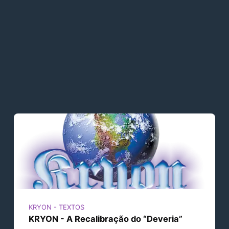
KRYON - TEXTOS
KRYON - A Recalibração do “Deveria”