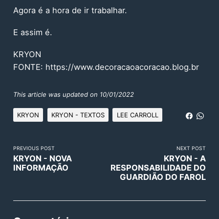
Agora é a hora de ir trabalhar.
E assim é.
KRYON
FONTE:
https://www.decoracaoacoracao.blog.br
This article was updated on 10/01/2022
KRYON
KRYON - TEXTOS
LEE CARROLL
PREVIOUS POST
NEXT POST
KRYON - NOVA
KRYON - A
INFORMAÇÃO
RESPONSABILIDADE DO
GUARDIÃO DO FAROL