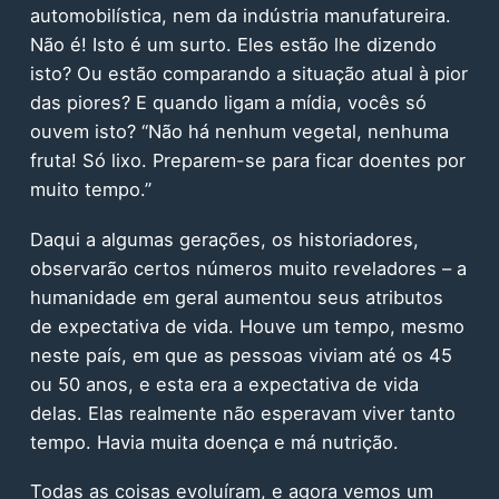
automobilística, nem da indústria manufatureira.
Não é! Isto é um surto. Eles estão lhe dizendo
isto? Ou estão comparando a situação atual à pior
das piores? E quando ligam a mídia, vocês só
ouvem isto? “Não há nenhum vegetal, nenhuma
fruta! Só lixo. Preparem-se para ficar doentes por
muito tempo.”
Daqui a algumas gerações, os historiadores,
observarão certos números muito reveladores – a
humanidade em geral aumentou seus atributos
de expectativa de vida. Houve um tempo, mesmo
neste país, em que as pessoas viviam até os 45
ou 50 anos, e esta era a expectativa de vida
delas. Elas realmente não esperavam viver tanto
tempo. Havia muita doença e má nutrição.
Todas as coisas evoluíram, e agora vemos um