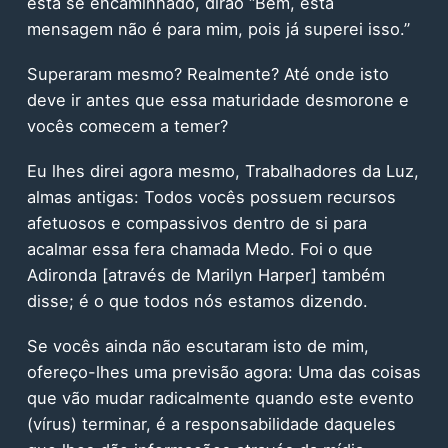
está se encaminhado, dirão “Bem, esta
mensagem não é para mim, pois já superei isso.”
Superaram mesmo? Realmente? Até onde isto
deve ir antes que essa maturidade desmorone e
vocês comecem a temer?
Eu lhes direi agora mesmo, Trabalhadores da Luz,
almas antigas: Todos vocês possuem recursos
afetuosos e compassivos dentro de si para
acalmar essa fera chamada Medo. Foi o que
Adironda [através de Marilyn Harper] também
disse; é o que todos nós estamos dizendo.
Se vocês ainda não escutaram isto de mim,
ofereço-lhes uma previsão agora: Uma das coisas
que vão mudar radicalmente quando este evento
(vírus) terminar, é a responsabilidade daqueles