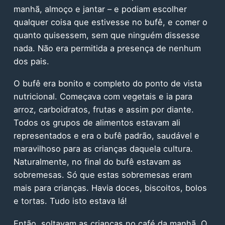
manhã, almoço e jantar – e podiam escolher
qualquer coisa que estivesse no bufê, e comer o
quanto quisessem, sem que ninguém dissesse
nada. Não era permitida a presença de nenhum
dos pais.
O bufê era bonito e completo do ponto de vista
nutricional. Começava com vegetais e ia para
arroz, carboidratos, frutas e assim por diante.
Todos os grupos de alimentos estavam ali
representados e era o bufê padrão, saudável e
maravilhoso para as crianças daquela cultura.
Naturalmente, no final do bufê estavam as
sobremesas. Só que estas sobremesas eram
mais para crianças. Havia doces, biscoitos, bolos
e tortas. Tudo isto estava lá!
Então, soltavam as crianças no café da manhã. O