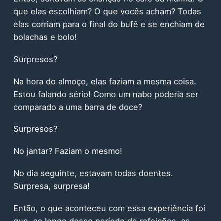
que elas escolhiam? O que vocês acham? Todas
elas corriam para o final do bufê e se enchiam de
bolachas e bolo!
Surpresos?
Na hora do almoço, elas faziam a mesma coisa.
Estou falando sério! Como um nabo poderia ser
comparado a uma barra de doce?
Surpresos?
No jantar? Faziam o mesmo!
No dia seguinte, estavam todas doentes.
Surpresa, surpresa!
Então, o que aconteceu com essa experiência foi
que, ao longo desse período de refeições, as