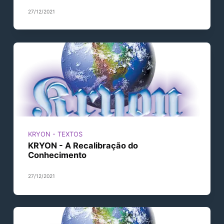
27/12/2021
KRYON - TEXTOS
KRYON - A Recalibração do
Conhecimento
27/12/2021