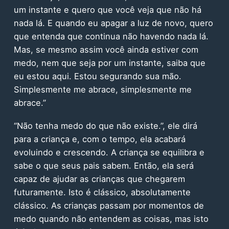
um instante e quero que você veja que não há
nada lá. E quando eu apagar a luz de novo, quero
que entenda que continua não havendo nada lá.
Mas, se mesmo assim você ainda estiver com
medo, nem que seja por um instante, saiba que
eu estou aqui. Estou segurando sua mão.
Simplesmente me abrace, simplesmente me
abrace.”
“Não tenha medo do que não existe.”, ele dirá
para a criança e, com o tempo, ela acabará
evoluindo e crescendo. A criança se equilibra e
sabe o que seus pais sabem. Então, ela será
capaz de ajudar as crianças que chegarem
futuramente. Isto é clássico, absolutamente
clássico. As crianças passam por momentos de
medo quando não entendem as coisas, mas isto