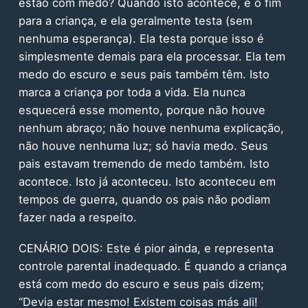
estão com medo? Quando isto acontece, é o fim
para a criança, e ela geralmente testa (sem
nenhuma esperança). Ela testa porque isso é
simplesmente demais para ela processar. Ela tem
medo do escuro e seus pais também têm. Isto
marca a criança por toda a vida. Ela nunca
esquecerá esse momento, porque não houve
nenhum abraço; não houve nenhuma explicação,
não houve nenhuma luz; só havia medo. Seus
pais estavam tremendo de medo também. Isto
acontece. Isto já aconteceu. Isto aconteceu em
tempos de guerra, quando os pais não podiam
fazer nada a respeito.
CENÁRIO DOIS: Este é pior ainda, e representa
controle parental inadequado. É quando a criança
está com medo do escuro e seus pais dizem;
“Devia estar mesmo! Existem coisas más ali!