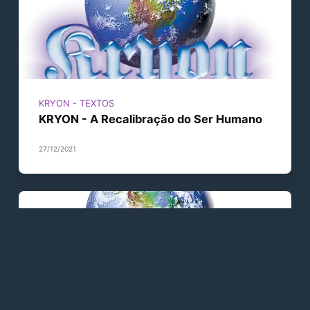
KRYON - TEXTOS
KRYON - A Recalibração do Ser Humano
27/12/2021