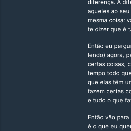
diferença. A di
aqueles ao seu 
mesma coisa: va
te dizer que é 
Então eu pergu
lendo) agora, p
certas coisas,
tempo todo que 
que elas têm um
fazem certas c
e tudo o que fa
Então vão para 
é o que eu quer