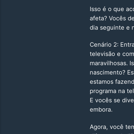
Isso é o que ac
afeta? Vocês de
dia seguinte e 
Cenário 2: Entr
televisão e com
maravilhosas. I
nascimento? Es
estamos fazend
programa na tel
E vocês se dive
embora.
Agora, você tem