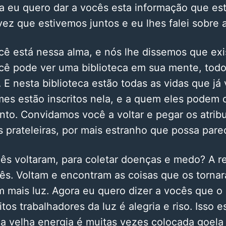
ra eu quero dar a vocês esta informação que es
 vez que estivemos juntos e eu lhes falei sobre 
cê está nessa alma, e nós lhe dissemos que ex
ocê pode ver uma biblioteca em sua mente, tod
E nesta biblioteca estão todas as vidas que já 
mes estão inscritos nela, e a quem eles podem 
to. Convidamos você a voltar e pegar os atrib
s prateleiras, por mais estranho que possa pare
ês voltaram, para coletar doenças e medo? A re
s. Voltam e encontram as coisas que os tornar
m mais luz. Agora eu quero dizer a vocês que o
os trabalhadores da luz é alegria e riso. Isso es
a velha energia é muitas vezes colocada goela