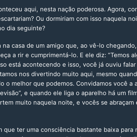
onteceu aqui, nesta nação poderosa. Agora, co
scartariam? Ou dormiriam com isso naquela noi
no dia seguinte?
a na casa de um amigo que, ao vê-lo chegando,
eça a rir e cumprimentá-lo. E ele diz: “Temos a
sso está acontecendo e isso, você já ouviu fala
tamos nos divertindo muito aqui, mesmo quando
o o melhor que podemos. Convidamos você a as
evisão”, e quando ele liga o aparelho há um fi
rtem muito naquela noite, e vocês se abraçam 
 que ter uma consciência bastante baixa para 