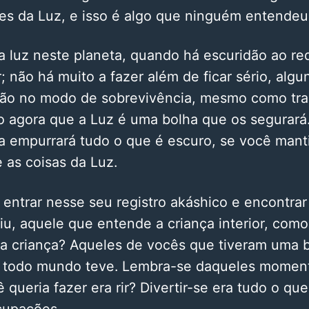
es da Luz, e isso é algo que ninguém entendeu
 na luz neste planeta, quando há escuridão ao re
r; não há muito a fazer além de ficar sério, alg
ão no modo de sobrevivência, mesmo como tra
go agora que a Luz é uma bolha que os segurar
a empurrará tudo o que é escuro, se você manti
e as coisas da Luz.
entrar nesse seu registro akáshico e encontrar 
iu, aquele que entende a criança interior, como
a criança? Aqueles de vocês que tiveram uma bo
m todo mundo teve. Lembra-se daqueles momen
 queria fazer era rir? Divertir-se era tudo o qu
cupações.