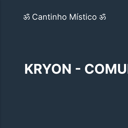
ॐ Cantinho Místico ॐ
KRYON - COMU