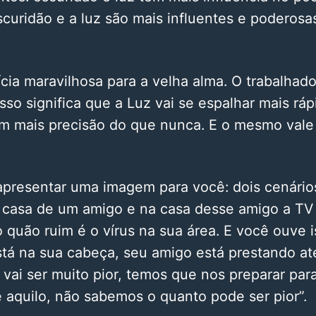
curidão e a luz são mais influentes e poderosa
cia maravilhosa para a velha alma. O trabalhad
isso significa que a Luz vai se espalhar mais rá
om mais precisão do que nunca. E o mesmo vale
apresentar uma imagem para você: dois cenário
 casa de um amigo e na casa desse amigo a TV 
 quão ruim é o vírus na sua área. E você ouve i
tá na sua cabeça, seu amigo está prestando at
, vai ser muito pior, temos que nos preparar par
e aquilo, não sabemos o quanto pode ser pior”.