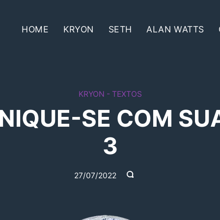
HOME
KRYON
SETH
ALAN WATTS
KRYON - TEXTOS
NIQUE-SE COM SUA
3
27/07/2022