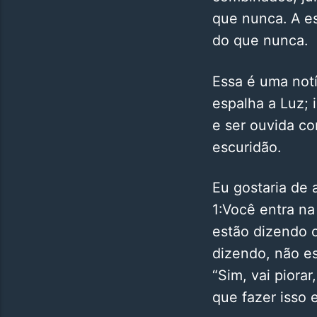
que nunca. A es
do que nunca.
Essa é uma notí
espalha a Luz; 
e ser ouvida c
escuridão.
Eu gostaria de 
1:Você entra na
estão dizendo o
dizendo, não es
“Sim, vai piorar
que fazer isso 