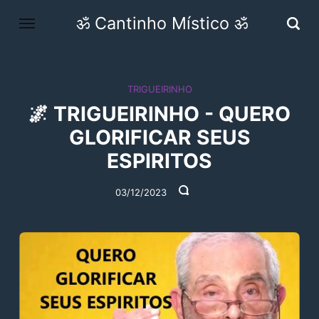
ॐ Cantinho Místico ॐ
TRIGUEIRINHO
🌌 TRIGUEIRINHO - QUERO
GLORIFICAR SEUS
ESPIRITOS
03/12/2023