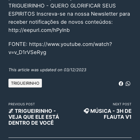
TRIGUEIRINHO - QUERO GLORIFICAR SEUS
ESPIRITOS Inscreva-se na nossa Newsletter para
receber notificações de novos conteúdos:
http://eepurl.com/hPyInb
FONTE:
https://www.youtube.com/watch?
v=v_D1rVSeRyg
This article was updated on 03/12/2023
TRIGUEIRINHO
PREVIOUS POST
NEXT POST
🌌 TRIGUEIRINHO -
🎧 MÚSICA - 3H DE
VEJA QUE ELE ESTÁ
FLAUTA V1
DENTRO DE VOCÊ