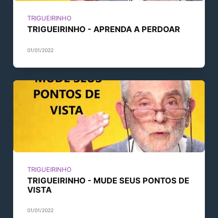
TRIGUEIRINHO
TRIGUEIRINHO - APRENDA A PERDOAR
01/01/2022
TRIGUEIRINHO
TRIGUEIRINHO - MUDE SEUS PONTOS DE
VISTA
01/01/2022