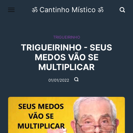
ॐ Cantinho Místico ॐ
TRIGUEIRINHO
TRIGUEIRINHO - SEUS
MEDOS VÃO SE
MULTIPLICAR
01/01/2022