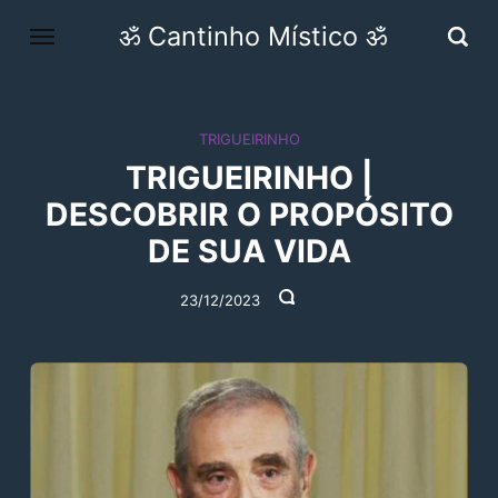
ॐ Cantinho Místico ॐ
TRIGUEIRINHO
TRIGUEIRINHO |
DESCOBRIR O PROPÓSITO
DE SUA VIDA
23/12/2023