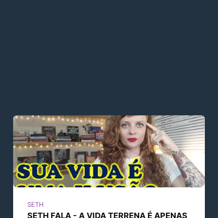
SETH
SETH FALA - A VIDA TERRENA É APENAS