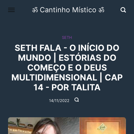
ॐ Cantinho Místico ॐ
SETH
SETH FALA - O INÍCIO DO
MUNDO | ESTÓRIAS DO
COMEÇO E O DEUS
MULTIDIMENSIONAL | CAP
14 - POR TALITA
14/11/2022