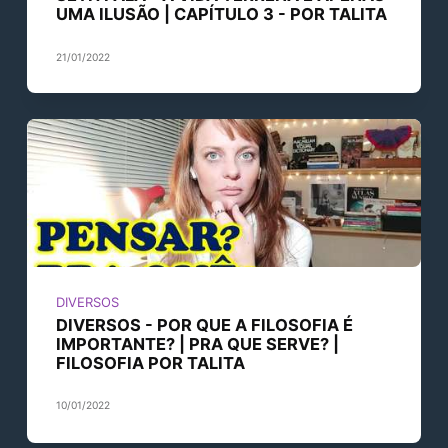
UMA ILUSÃO | CAPÍTULO 3 - POR TALITA
21/01/2022
DIVERSOS
DIVERSOS - POR QUE A FILOSOFIA É
IMPORTANTE? | PRA QUE SERVE? |
FILOSOFIA POR TALITA
10/01/2022