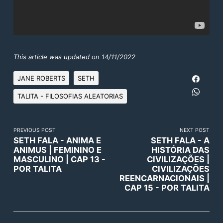
This article was updated on 14/11/2022
JANE ROBERTS
SETH
TALITA - FILOSOFIAS ALEATORIAS
PREVIOUS POST
NEXT POST
SETH FALA - ANIMA E
SETH FALA - A
ANIMUS | FEMININO E
HISTÓRIA DAS
MASCULINO | CAP 13 -
CIVILIZAÇÕES |
POR TALITA
CIVILIZAÇÕES
REENCARNACIONAIS |
CAP 15 - POR TALITA