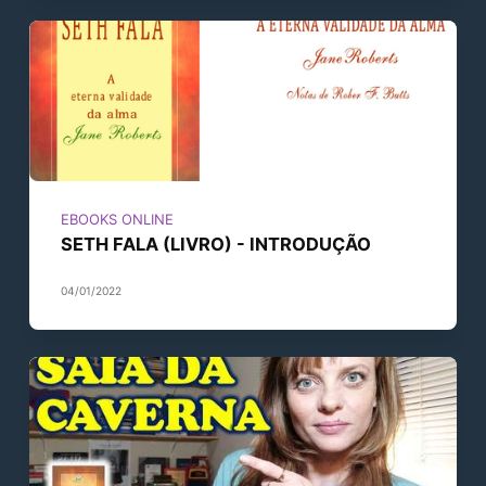
EBOOKS ONLINE
SETH FALA (LIVRO) - INTRODUÇÃO
04/01/2022