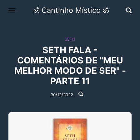
ॐ Cantinho Místico ॐ
SETH
SETH FALA -
COMENTÁRIOS DE "MEU
MELHOR MODO DE SER" -
PARTE 11
30/12/2022