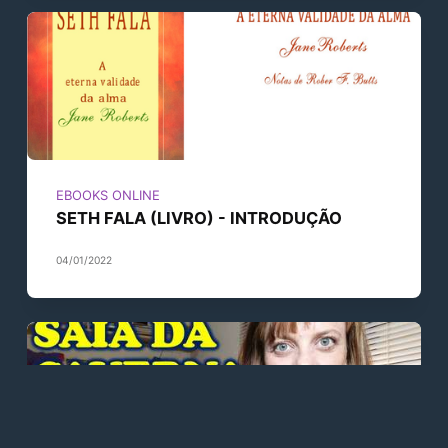
EBOOKS ONLINE
SETH FALA (LIVRO) - INTRODUÇÃO
04/01/2022