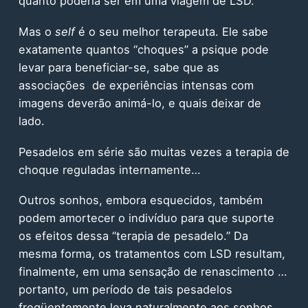
quanto poderia ser em uma viagem de LSD.
Mas o
self
é o seu melhor terapeuta. Ele sabe
exatamente quantos “choques” a psique pode
levar para beneficiar-se, sabe que as
associações de experiências intensas com
imagens deverão animá-lo, e quais deixar de
lado.
Pesadelos em série são muitas vezes a terapia de
choque reguladas internamente…
Outros sonhos, embora esquecidos, também
podem amortecer o indivíduo para que suporte
os efeitos dessa “terapia de pesadelo.” Da
mesma forma, os tratamentos com LSD resultam,
finalmente, em uma sensação de renascimento …
portanto, um período de tais pesadelos
freqüentemente leva naturalmente aos sonhos