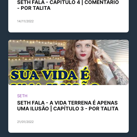
SETH FALA - CAPÍTULO 4 | COMENTÁRIO
- POR TALITA
14/11/2022
SETH
SETH FALA - A VIDA TERRENA É APENAS
UMA ILUSÃO | CAPÍTULO 3 - POR TALITA
21/01/2022