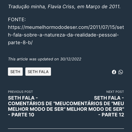
Tradução minha, Flavia Criss, em Março de 2011.
FONTE:
https://meumelhormododeser.com/2011/07/15/set
h-fala-sobre-a-natureza-da-realidade-pessoal-
parte-8-b/
This article was updated on 30/12/2022
SETH
SETH FALA
PREVIOUS POST
NEXT POST
SETH FALA -
SETH FALA -
COMENTÁRIOS DE "MEU
COMENTÁRIOS DE "MEU
MELHOR MODO DE SER"
MELHOR MODO DE SER"
- PARTE 10
- PARTE 12