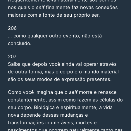
nos quais o
self
finalmente faz novas conexões
maiores com a fonte de seu próprio ser.
206
… como qualquer outro evento, não está
concluído.
207
Saiba que depois você ainda vai operar através
de outra forma, mas o corpo e o mundo material
são os seus modos de expressão presentes.
Como você imagina que o
self
morre e renasce
constantemente, assim como fazem as células do
seu corpo. Biológica e espiritualmente, a vida
nova depende dessas mudanças e
transformações inumeráveis, mortes e
nascimentos que ocorrem naturalmente tanto nas