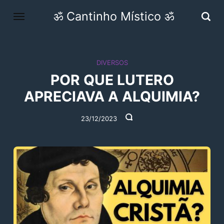
ॐ Cantinho Místico ॐ
DIVERSOS
POR QUE LUTERO
APRECIAVA A ALQUIMIA?
23/12/2023