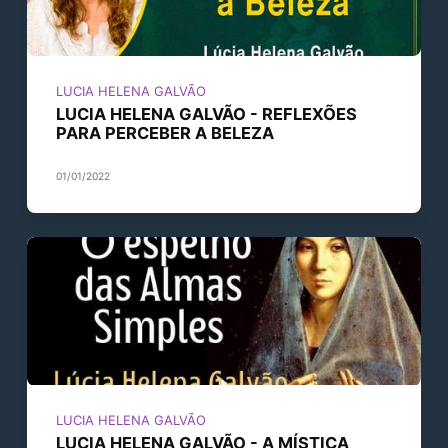
LUCIA HELENA GALVÃO
LUCIA HELENA GALVÃO - REFLEXÕES
PARA PERCEBER A BELEZA
01/01/2022
LUCIA HELENA GALVÃO
LUCIA HELENA GALVÃO - A MÍSTICA