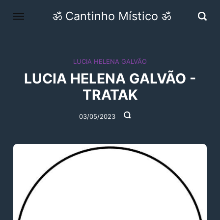
ॐ Cantinho Místico ॐ
LUCIA HELENA GALVÃO
LUCIA HELENA GALVÃO -
TRATAK
03/05/2023