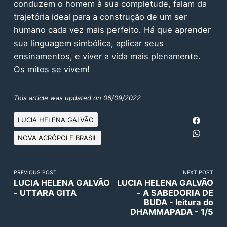
conduzem o homem à sua completude, falam da
trajetória ideal para a construção de um ser
humano cada vez mais perfeito. Há que aprender
sua linguagem simbólica, aplicar seus
ensinamentos, e viver a vida mais plenamente.
Os mitos se vivem!
This article was updated on 06/09/2022
LUCIA HELENA GALVÃO
NOVA ACRÓPOLE BRASIL
PREVIOUS POST
NEXT POST
LUCIA HELENA GALVÃO
LUCIA HELENA GALVÃO
- UTTARA GITA
- A SABEDORIA DE
BUDA - leitura do
DHAMMAPADA - 1/5