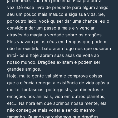
já conhece. Não tem problema. Fica pra outra
vez. Dê esse livro de presente para algum amigo
seu um pouco mais maluco e siga sua vida. Se,
por outro lado, você quiser dar uma chance, eu o
convido a dar um passo a mais e vivenciar
através da magia a verdade sobre os dragões.
Eles voavam pelos céus em tempos que podem
não ter existido, baforaram fogo nos que ousaram
irritá-los e hoje abrem suas asas de volta ao
nosso mundo. Dragões existem e podem ser
grandes amigos.
Hoje, muita gente vai além e comprova coisas
que a ciência renega: a existência de vida após a
morte, fantasmas, poltergeists, sentimentos e
emoções nos animais, vida em outros planetas,
etc... Na hora em que abrimos nossa mente, ela
não consegue mais voltar a ser do mesmo
tamanho. Quando percebemos que dragões