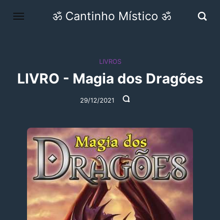
ॐ Cantinho Místico ॐ
LIVROS
LIVRO - Magia dos Dragões
29/12/2021