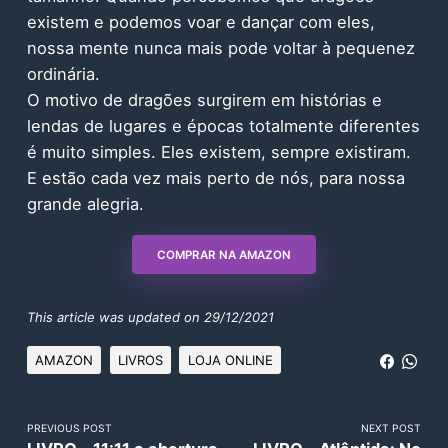
existem e podemos voar e dançar com eles,
nossa mente nunca mais pode voltar à pequenez
ordinária.
O motivo de dragões surgirem em histórias e
lendas de lugares e épocas totalmente diferentes
é muito simples. Eles existem, sempre existiram.
E estão cada vez mais perto de nós, para nossa
grande alegria.
COMPRAR NA AMAZON
This article was updated on 29/12/2021
AMAZON
LIVROS
LOJA ONLINE
PREVIOUS POST
NEXT POST