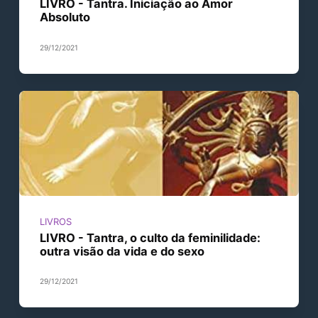
LIVRO - Tantra. Iniciação ao Amor
Absoluto
29/12/2021
LIVROS
LIVRO - Tantra, o culto da feminilidade:
outra visão da vida e do sexo
29/12/2021