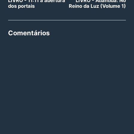
LIVRO - 11:11 a abertura
LIVRO - Atlântida: No
dos portais
Reino da Luz (Volume 1)
Comentários