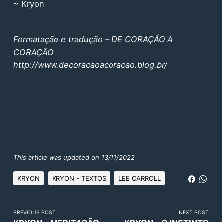
~ Kryon
Formatação e tradução – DE CORAÇÃO A
CORAÇÃO
http://www.decoracaoacoracao.blog.br/
This article was updated on 13/11/2022
KRYON
KRYON - TEXTOS
LEE CARROLL
PREVIOUS POST
NEXT POST