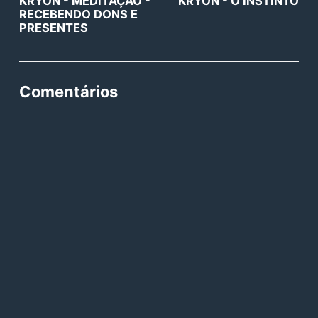
KRYON - MEDITAÇÃO -
KRYON - O INSTINTO
RECEBENDO DONS E
PRESENTES
Comentários