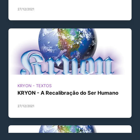
27/12/2021
KRYON - TEXTOS
KRYON - A Recalibração do Ser Humano
27/12/2021