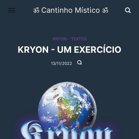
ॐ Cantinho Místico ॐ
KRYON - TEXTOS
KRYON - UM EXERCÍCIO
13/11/2022