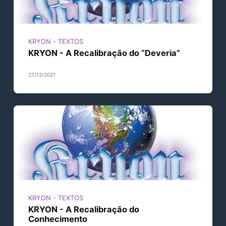
KRYON - TEXTOS
KRYON - A Recalibração do “Deveria”
27/12/2021
KRYON - TEXTOS
KRYON - A Recalibração do
Conhecimento