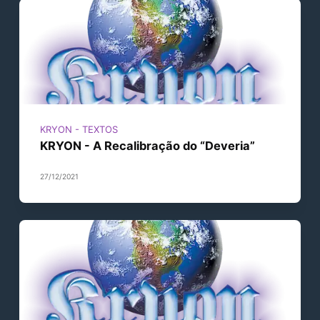
KRYON - TEXTOS
KRYON - A Recalibração do “Deveria”
27/12/2021