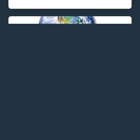
KRYON - TEXTOS
KRYON - O Processo
27/12/2021