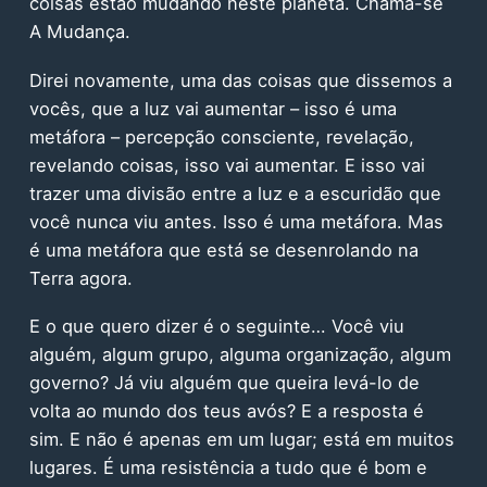
coisas estão mudando neste planeta. Chama-se
A Mudança.
Direi novamente, uma das coisas que dissemos a
vocês, que a luz vai aumentar – isso é uma
metáfora – percepção consciente, revelação,
revelando coisas, isso vai aumentar. E isso vai
trazer uma divisão entre a luz e a escuridão que
você nunca viu antes. Isso é uma metáfora. Mas
é uma metáfora que está se desenrolando na
Terra agora.
E o que quero dizer é o seguinte… Você viu
alguém, algum grupo, alguma organização, algum
governo? Já viu alguém que queira levá-lo de
volta ao mundo dos teus avós? E a resposta é
sim. E não é apenas em um lugar; está em muitos
lugares. É uma resistência a tudo que é bom e