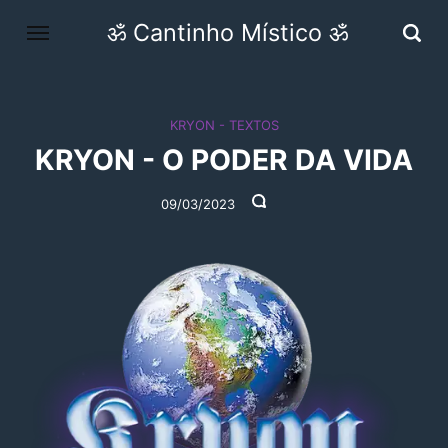
ॐ Cantinho Místico ॐ
KRYON - TEXTOS
KRYON - O PODER DA VIDA
09/03/2023