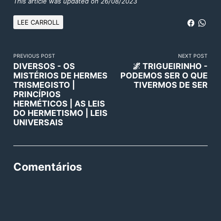
This article was updated on 26/08/2023
LEE CARROLL
PREVIOUS POST
NEXT POST
DIVERSOS - OS
🌌 TRIGUEIRINHO -
MISTÉRIOS DE HERMES
PODEMOS SER O QUE
TRISMEGISTO |
TIVERMOS DE SER
PRINCÍPIOS
HERMÉTICOS | AS LEIS
DO HERMETISMO | LEIS
UNIVERSAIS
Comentários