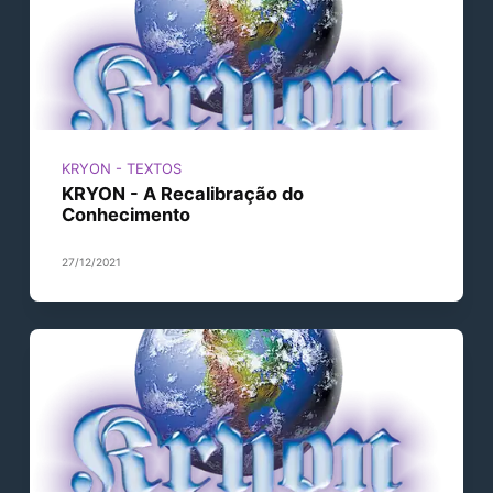
KRYON - TEXTOS
KRYON - A Recalibração do
Conhecimento
27/12/2021