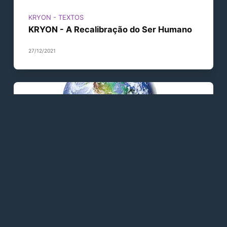
KRYON - TEXTOS
KRYON - A Recalibração do Ser Humano
27/12/2021
KRYON - TEXTOS
KRYON - O Processo
27/12/2021