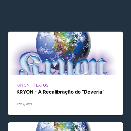
KRYON - TEXTOS
KRYON - A Recalibração do “Deveria”
27/12/2021