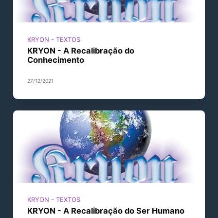
KRYON - TEXTOS
KRYON - A Recalibração do
Conhecimento
27/12/2021
KRYON - TEXTOS
KRYON - A Recalibração do Ser Humano