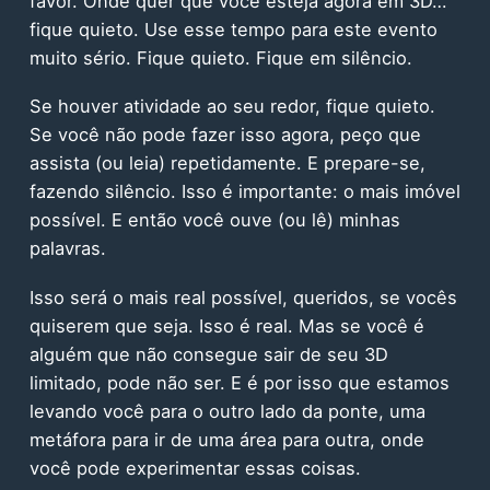
favor. Onde quer que você esteja agora em 3D…
fique quieto. Use esse tempo para este evento
muito sério. Fique quieto. Fique em silêncio.
Se houver atividade ao seu redor, fique quieto.
Se você não pode fazer isso agora, peço que
assista (ou leia) repetidamente. E prepare-se,
fazendo silêncio. Isso é importante: o mais imóvel
possível. E então você ouve (ou lê) minhas
palavras.
Isso será o mais real possível, queridos, se vocês
quiserem que seja. Isso é real. Mas se você é
alguém que não consegue sair de seu 3D
limitado, pode não ser. E é por isso que estamos
levando você para o outro lado da ponte, uma
metáfora para ir de uma área para outra, onde
você pode experimentar essas coisas.