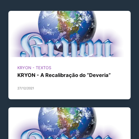
KRYON - TEXTOS
KRYON - A Recalibração do “Deveria”
27/12/2021