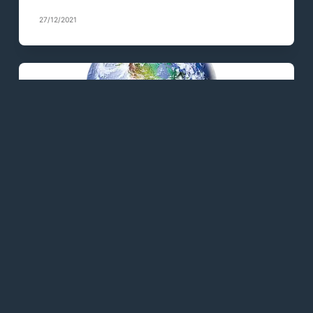
27/12/2021
KRYON - TEXTOS
KRYON - O Processo
27/12/2021