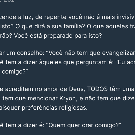
nde a luz, de repente você não é mais invisíve
isto? O que dirá a sua família? O que aqueles t
irão? Você está preparado para isto?
ar um conselho: “Você não tem que evangelizar
 tem a dizer àqueles que perguntam é: “Eu acr
 comigo?”
 acreditam no amor de Deus, TODOS têm uma l
o tem que mencionar Kryon, e não tem que dize
isquer preferências religiosas.
ê tem a dizer é: “Quem quer orar comigo?”