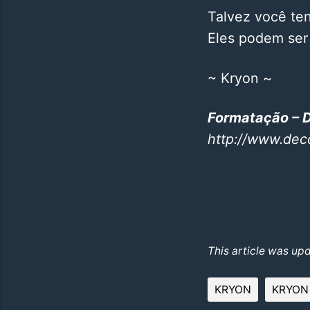
Talvez você ten
Eles podem ser
~ Kryon ~
Formatação –
http://www.dec
This article was up
KRYON
KRYON 