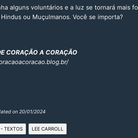
ha alguns voluntários e a luz se tornará mais fo
 Hindus ou Muçulmanos. Você se importa?
 DE CORAÇÃO A CORAÇÃO
oracaoacoracao.blog.br/
dated on 20/01/2024
- TEXTOS
LEE CARROLL