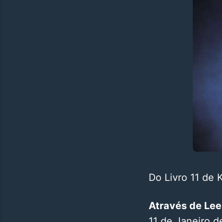
Do Livro 11 de 
Através de Lee 
11 de Janeiro d