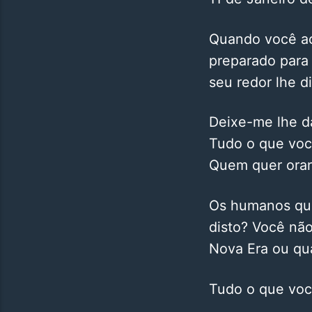
Quando você ace
preparado para 
seu redor lhe d
Deixe-me lhe d
Tudo o que você
Quem quer orar
Os humanos que
disto? Você nã
Nova Era ou qua
Tudo o que voc