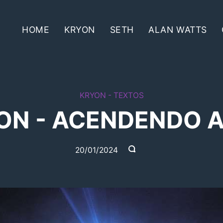
HOME
KRYON
SETH
ALAN WATTS
KRYON - TEXTOS
ON - ACENDENDO A
20/01/2024