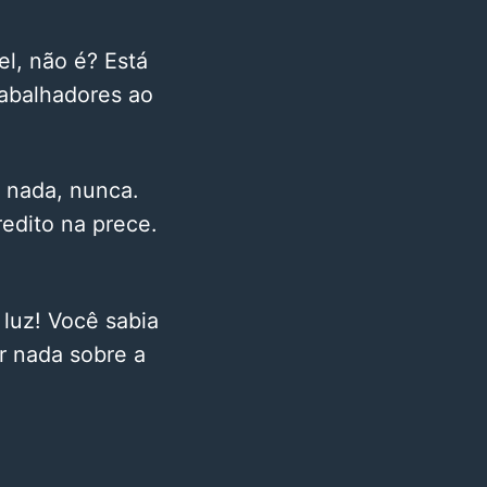
l, não é? Está
rabalhadores ao
 nada, nunca.
edito na prece.
uz! Você sabia
r nada sobre a