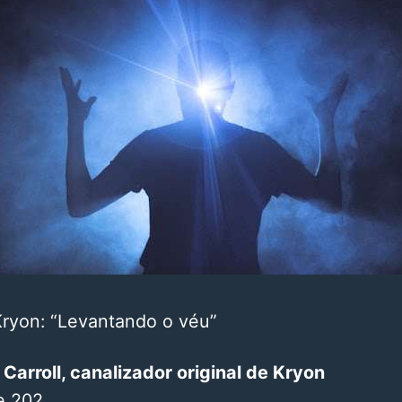
Kryon: “Levantando o véu”
Carroll, canalizador original de Kryon
e 202