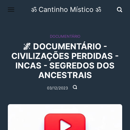
ॐ Cantinho Místico ॐ
DOCUMENTÁRIO
🌌 DOCUMENTÁRIO -
CIVILIZAÇÕES PERDIDAS -
INCAS - SEGREDOS DOS
ANCESTRAIS
03/12/2023