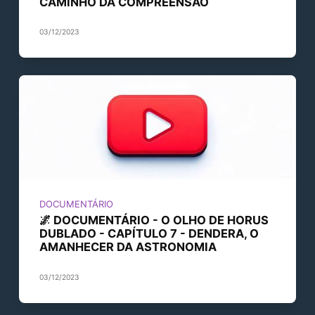
CAMINHO DA COMPREENSÃO
03/12/2023
DOCUMENTÁRIO
🌌 DOCUMENTÁRIO - O OLHO DE HORUS
DUBLADO - CAPÍTULO 7 - DENDERA, O
AMANHECER DA ASTRONOMIA
03/12/2023