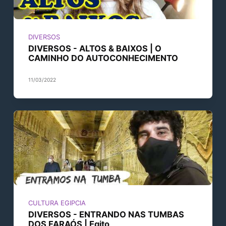
DIVERSOS
DIVERSOS - ALTOS & BAIXOS | O
CAMINHO DO AUTOCONHECIMENTO
11/03/2022
CULTURA EGIPCIA
DIVERSOS - ENTRANDO NAS TUMBAS
DOS FARAÓS | Egito