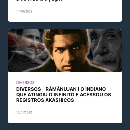
14/01/2022
DIVERSOS
DIVERSOS - RĀMĀNUJAN I O INDIANO
QUE ATINGIU O INFINITO E ACESSOU OS
REGISTROS AKÁSHICOS
12/01/2022