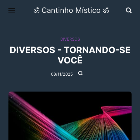
ॐ Cantinho Místico ॐ
DIVERSOS
DIVERSOS - TORNANDO-SE
VOCÊ
08/11/2025