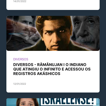
14/01/2022
DIVERSOS
DIVERSOS - RĀMĀNUJAN I O INDIANO
QUE ATINGIU O INFINITO E ACESSOU OS
REGISTROS AKÁSHICOS
12/01/2022