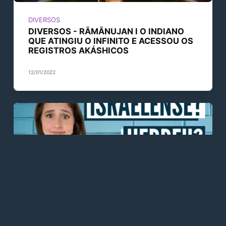
DIVERSOS
DIVERSOS - RĀMĀNUJAN I O INDIANO
QUE ATINGIU O INFINITO E ACESSOU OS
REGISTROS AKÁSHICOS
12/01/2022
DIVERSOS
DIVERSOS - Judeu e Israelense é a
mesma coisa?! O que quer dizer judeu,