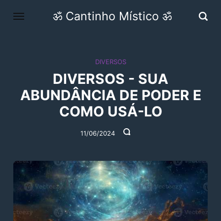
ॐ Cantinho Místico ॐ
DIVERSOS
DIVERSOS - SUA
ABUNDÂNCIA DE PODER E
COMO USÁ-LO
11/06/2024