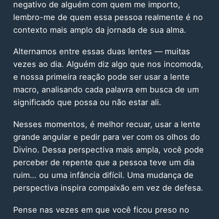
negativo de alguém com quem me importo,
lembro-me de quem essa pessoa realmente é no
contexto mais amplo da jornada de sua alma.
Alternamos entre essas duas lentes — muitas
vezes ao dia. Alguém diz algo que nos incomoda,
e nossa primeira reação pode ser usar a lente
macro, analisando cada palavra em busca de um
significado que possa ou não estar ali.
Nesses momentos, é melhor recuar, usar a lente
grande angular e pedir para ver com os olhos do
Divino. Dessa perspectiva mais ampla, você pode
perceber de repente que a pessoa teve um dia
ruim… ou uma infância difícil. Uma mudança de
perspectiva inspira compaixão em vez de defesa.
Pense nas vezes em que você ficou preso no