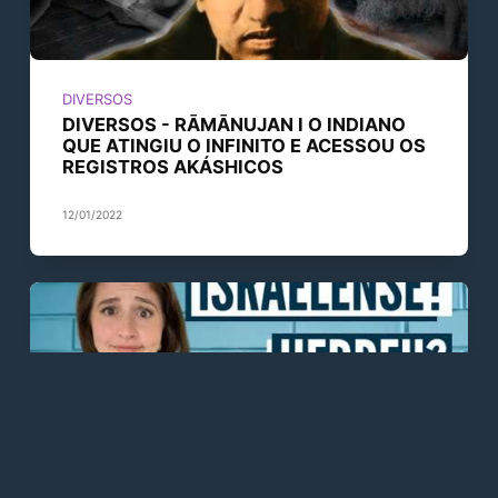
DIVERSOS
DIVERSOS - RĀMĀNUJAN I O INDIANO
QUE ATINGIU O INFINITO E ACESSOU OS
REGISTROS AKÁSHICOS
12/01/2022
DIVERSOS