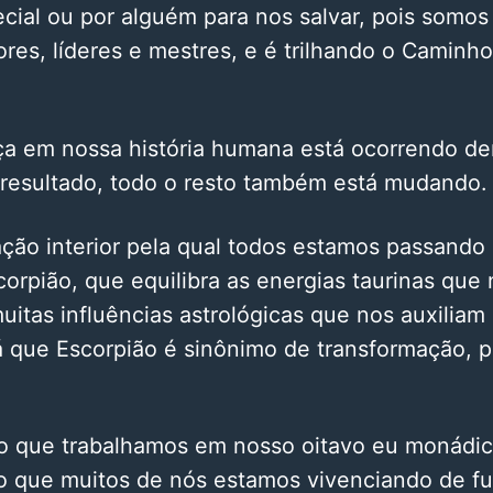
cial ou por alguém para nos salvar, pois somos
ores, líderes e mestres, e é trilhando o Caminh
a em nossa história humana está ocorrendo de
esultado, todo o resto também está mudando.
ção interior pela qual todos estamos passando 
orpião, que equilibra as energias taurinas que
itas influências astrológicas que nos auxiliam
á que Escorpião é sinônimo de transformação, 
o que trabalhamos em nosso oitavo eu monádic
o que muitos de nós estamos vivenciando de f