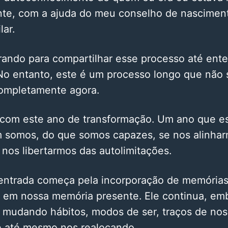
te, com a ajuda do meu conselho de nasciment
lar.
rando para compartilhar esse processo até ent
No entanto, este é um processo longo que não 
ompletamente agora.
om este ano de transformação. Um ano que es
 somos, do que somos capazes, se nos alinha
e nos libertarmos das autolimitações.
entrada começa pela incorporação de memórias 
o em nossa memória presente. Ele continua, e
, mudando hábitos, modos de ser, traços de no
e até mesmo nos realocando.