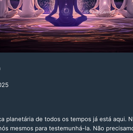
a
025
a planetária de todos os tempos já está aqui. 
 nós mesmos para testemunhá-la. Não precisamo