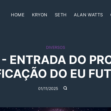
HOME
KRYON
SETH
ALAN WATTS
DIVERSOS
 - ENTRADA DO PR
FICAÇÃO DO EU FU
01/11/2025