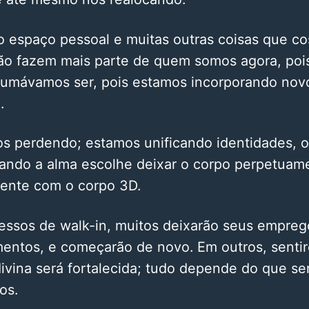
so espaço pessoal e muitas outras coisas que 
 não fazem mais parte de quem somos agora, po
umávamos ser, pois estamos incorporando nov
.
s perdendo; estamos unificando identidades, o
uando a alma escolhe deixar o corpo perpetuame
ente com o corpo 3D.
essos de walk-in, muitos deixarão seus empre
mentos, e começarão de novo. Em outros, sent
ivina será fortalecida; tudo depende do que se
os.