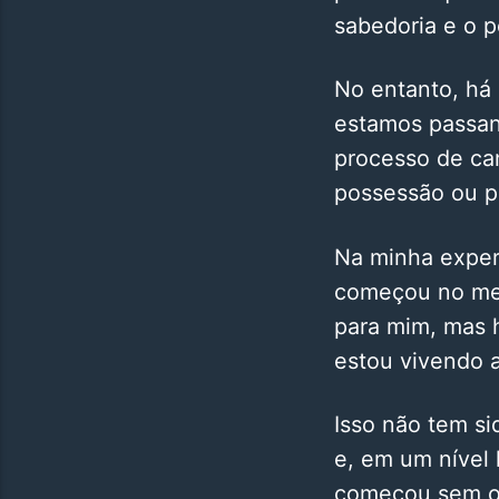
sabedoria e o p
No entanto, há
estamos passan
processo de ca
possessão ou p
Na minha exper
começou no meu
para mim, mas 
estou vivendo 
Isso não tem si
e, em um nível
começou sem o 