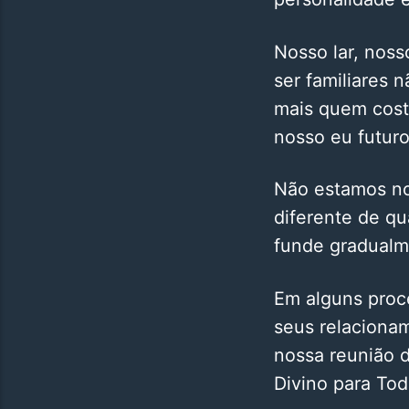
Nosso lar, nos
ser familiares
mais quem cost
nosso eu futuro
Não estamos no
diferente de q
funde gradualm
Em alguns proc
seus relaciona
nossa reunião d
Divino para Tod