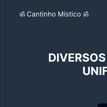
ॐ Cantinho Místico ॐ
DIVERSOS
UNI