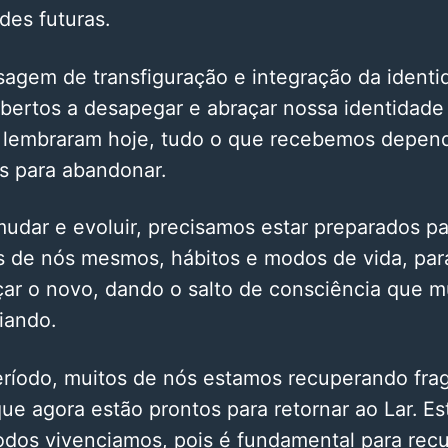
des futuras.
sagem de transfiguração e integração da ident
bertos a desapegar e abraçar nossa identidade
lembraram hoje, tudo o que recebemos depen
s para abandonar.
udar e evoluir, precisamos estar preparados p
s de nós mesmos, hábitos e modos de vida, par
ar o novo, dando o salto de consciência que mu
iando.
eríodo, muitos de nós estamos recuperando fr
ue agora estão prontos para retornar ao Lar. E
dos vivenciamos, pois é fundamental para recu