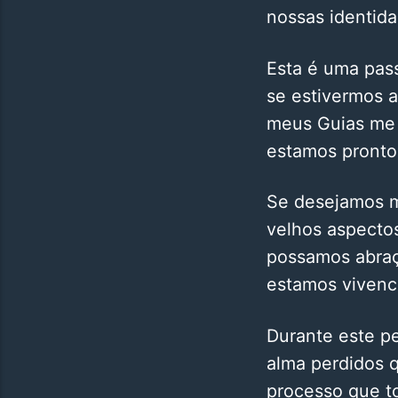
nossas identida
Esta é uma pas
se estivermos a
meus Guias me 
estamos pronto
Se desejamos m
velhos aspecto
possamos abraç
estamos vivenc
Durante este p
alma perdidos q
processo que to