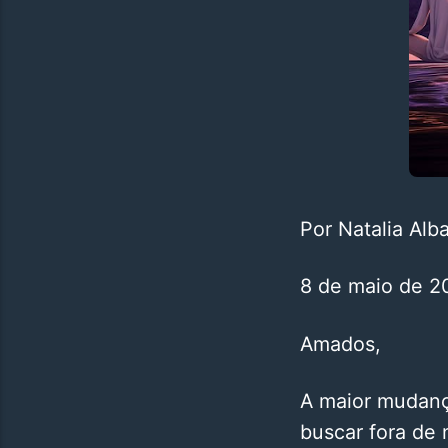
Por Natalia Alb
8 de maio de 2
Amados,
A maior mudanç
buscar fora de