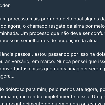
oder.
 um processo mais profundo pelo qual alguns 
do agora, o chamado resgate da alma por mei
minhada. Um processo que não deve ser confu
rocessos semelhantes de ocupação da alma.
iência pessoal, estou passando por isso há doi
 aniversário, em março. Nunca pensei que isso
houve tantas coisas que nunca imaginei serem p
agora…
do doloroso para mim, pelo menos até agora, po
 humano, me rendi completamente a isso. Um p
autoconhecimento de quem eu era ou estava 