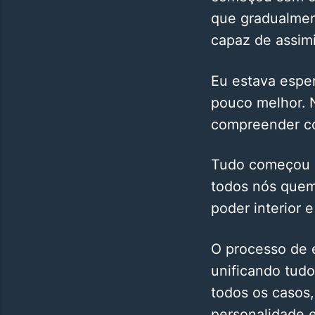
que gradualmen
capaz de assimi
Eu estava espe
pouco melhor. 
compreender c
Tudo começou c
todos nós quem
poder interior 
O processo de 
unificando tud
todos os casos
personalidade 