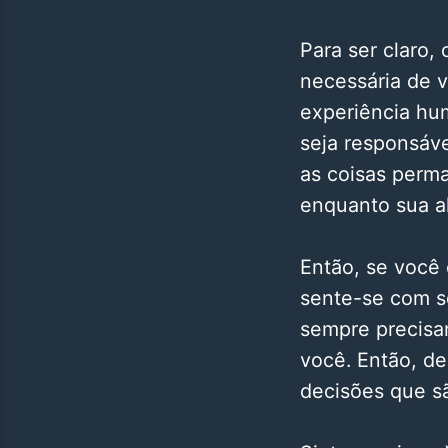
Para ser claro,
necessária de v
experiência hu
seja responsáve
as coisas perm
enquanto sua a
Então, se você
sente-se com s
sempre precisa
você. Então, de
decisões que s