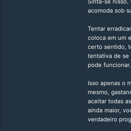
Sinta-se nisso
acomoda sob su
Tentar erradica
coloca em um es
certo sentido, 
tentativa de s
pode funcionar.
Isso apenas o 
mesmo, gastand
aceitar todas 
ainda maior, voc
verdadeiro prog