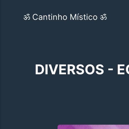
ॐ Cantinho Místico ॐ
DIVERSOS - 