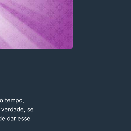
mo tempo,
 verdade, se
de dar esse