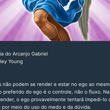
a do Arcanjo Gabriel
lley Young
s não podem se render e estar no ego ao mes
 preferido do ego é o controle, não o fluxo. Na
render, o ego provavelmente tentará impedi-lo 
 por meio do uso do medo e da dúvida.