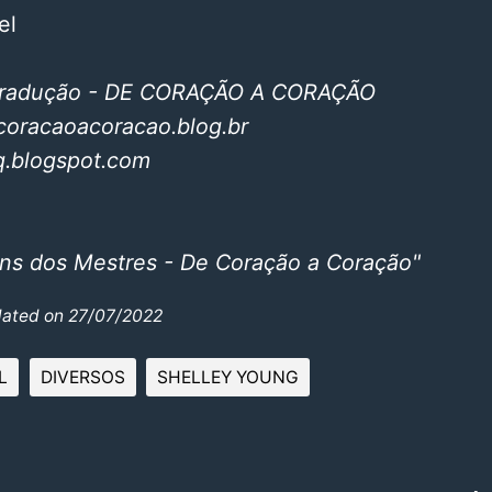
el
Tradução - DE CORAÇÃO A CORAÇÃO
coracaoacoracao.blog.br
cq.blogspot.com
ns dos Mestres - De Coração a Coração"
dated on 27/07/2022
L
DIVERSOS
SHELLEY YOUNG