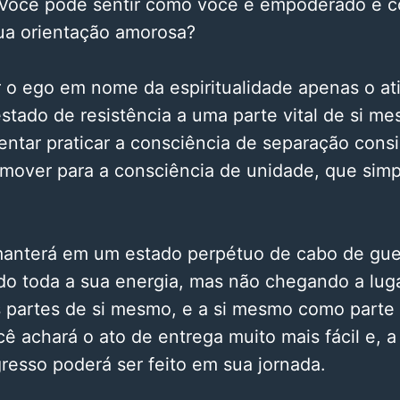
. Você pode sentir como você é empoderado e 
a orientação amorosa?
r o ego em nome da espiritualidade apenas o at
tado de resistência a uma parte vital de si me
tentar praticar a consciência de separação con
e mover para a consciência de unidade, que si
manterá em um estado perpétuo de cabo de guer
o toda a sua energia, mas não chegando a lug
as partes de si mesmo, e a si mesmo como parte
ê achará o ato de entrega muito mais fácil e, a p
resso poderá ser feito em sua jornada.