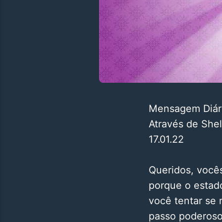
Mensagem Diári
Através de She
17.01.22
Queridos, você
porque o estado
você tentar se 
passo poderoso