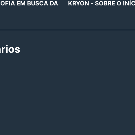
SOFIA EM BUSCA DA
KRYON - SOBRE O INÍ
rios