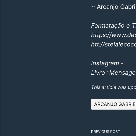
~ Arcanjo Gabri
Formatação e 
https://www.de
htt://stelaleco
Instagram -
Livro "Mensage
This article was up
ARCANJO GABRIE
PREVIOUS POST