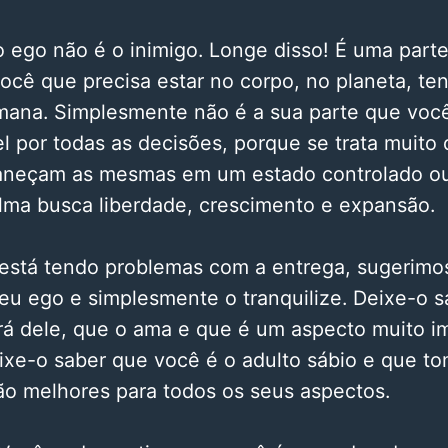
 o ego não é o inimigo. Longe disso! É uma par
ocê que precisa estar no corpo, no planeta, t
mana. Simplesmente não é a sua parte que voc
l por todas as decisões, porque se trata muito
aneçam as mesmas em um estado controlado ou
lma busca liberdade, crescimento e expansão.
 está tendo problemas com a entrega, sugerimo
eu ego e simplesmente o tranquilize. Deixe-o 
rá dele, que o ama e que é um aspecto muito i
ixe-o saber que você é o adulto sábio e que to
ão melhores para todos os seus aspectos.