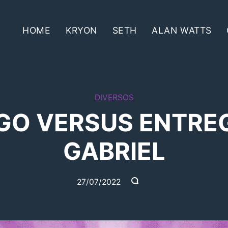
HOME
KRYON
SETH
ALAN WATTS
DIVERSOS
EGO VERSUS ENTRE
GABRIEL
27/07/2022