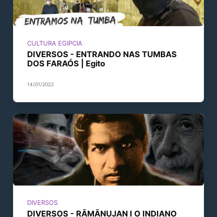
CULTURA EGIPCIA
DIVERSOS - ENTRANDO NAS TUMBAS
DOS FARAÓS | Egito
14/01/2022
DIVERSOS
DIVERSOS - RĀMĀNUJAN I O INDIANO