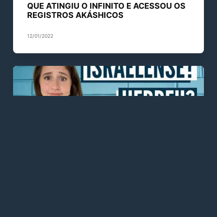
QUE ATINGIU O INFINITO E ACESSOU OS
REGISTROS AKÁSHICOS
12/01/2022
DIVERSOS
DIVERSOS - Judeu e Israelense é a
mesma coisa?! O que quer dizer judeu,
israelita, hebreu e israelense?
12/01/2022