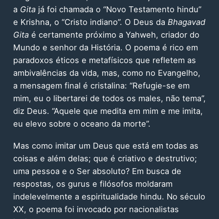
a
Gita
já foi chamada o “Novo Testamento hindu”
e Krishna, o “Cristo indiano”. O Deus da
Bhagavad
Gita
é certamente próximo a Yahweh, criador do
Mundo e senhor da História. O poema é rico em
paradoxos éticos e metafísicos que refletem as
ambivalências da vida, mas, como no Evangelho,
a mensagem final é cristalina: “Refugie-se em
mim, eu o libertarei de todos os males, não tema”,
diz Deus. “Aquele que medita em mim e me imita,
eu elevo sobre o oceano da morte”.
Mas como imitar um Deus que está em todas as
coisas e além delas; que é criativo e destrutivo;
uma pessoa e o Ser absoluto? Em busca de
respostas, os gurus e filósofos moldaram
indelevelmente a espiritualidade hindu. No século
XX, o poema foi invocado por nacionalistas