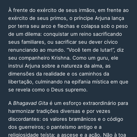
À frente do exército de seus irmãos, em frente ao
exército de seus primos, o príncipe Arjuna lança
por terra seu arco e flechas e colapsa sob o peso
de um dilema: conquistar um reino sacrificando
seus familiares, ou sacrificar seu dever cívico
renunciando ao mundo. “Você tem de lutar!”, diz
seu companheiro Krishna. Como um guru, ele
instrui Arjuna sobre a natureza da alma, as
dimensões da realidade e os caminhos da
libertação, culminando na epifania mística em que
se revela como o Deus supremo.
A
Bhagavad Gita
é um esforço extraordinário para
harmonizar tradições diversas e por vezes
discordantes: os valores bramânicos e o código
dos guerreiros; o panteísmo antigo e a
religiosidade teísta; a ascese e a ação. Não à toa