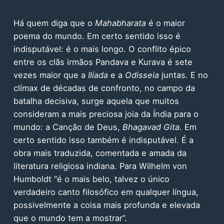
Há quem diga que o
Mah
abharata
é o maior
poema do mundo. Em certo sentido isso é
indisputável: é o mais longo. O conflito épico
entre os clãs irmãos Pandava e Kurava é sete
vezes maior que a
Ilíada
e a
Odisseia
juntas. E no
clímax de décadas de confronto, no campo da
batalha decisiva, surge aquela que muitos
consideram a mais preciosa joia da Índia para o
mundo: a Canção de Deus,
Bhagavad Gita
. Em
certo sentido isso também é indisputável. É a
obra mais traduzida, comentada e amada da
literatura religiosa indiana. Para Wilhelm von
Humboldt “é o mais belo, talvez o único
verdadeiro canto filosófico em qualquer língua,
possivelmente a coisa mais profunda e elevada
que o mundo tem a mostrar”.