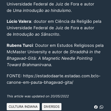
Universidade Federal de Juiz de Fora e autor
de
Uma introdução ao hinduísmo.
Lúcio Valera
: doutor em Ciência da Religião pela
Universidade Federal de Juiz de Fora e autor
de
Introdução ao Sânscrito
.
Rubens Turci
: Doutor em Estudos Religiosos pela
McMaster University e autor de
Shraddhà in the
Bhagavad-Gità: A Magnetic Needle Pointing
Toward Brahmanirvana.
FONTE: https://estadodaarte.estadao.com.br/o-
canone-em-pauta-bhagavad-gita/
This article was updated on 20/05/2022
CULTURA INDIANA
DIVERSOS