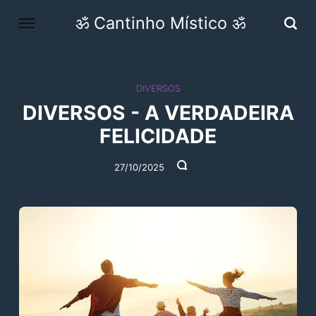
ॐ Cantinho Místico ॐ
DIVERSOS
DIVERSOS - A VERDADEIRA
FELICIDADE
27/10/2025