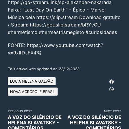
https://go-stream.link/sp-alexander-nakarada
Faixa: "Last Day On Earth" - Épico - Marvel
Música pela https://slip.stream Download gratuito
/ Stream: https://get.slip.stream/bRYvGU
#hermetismo #hermestrismegisto #curiosidades
FONTE:
https://www.youtube.com/watch?
v=9xIfDJFXiPQ
This article was updated on 23/12/2023
LUCIA HELENA GALVÃO
NOVA ACRÓPOLE BRASIL
PREVIOUS POST
NEXT POST
A VOZ DO SILÊNCIO DE
A VOZ DO SILÊNCIO DE
HELENA BLAVATSKY -
HELENA BLAVATSKY -
COMENTÁRIOS
COMENTÁRIOS